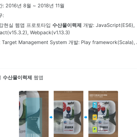
: 2016년 8월 ~ 2018년 11월
무:
강현실 웹앱 프로토타입
수산물이력제
개발: JavaScript(ES6),
act(v15.3.2), Webpack(v1.13.3)
 Target Management System 개발: Play framework(Scala), 
실
수산물이력제
웹앱