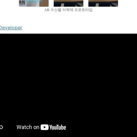
AR 수산물 이력제 프로토타입
Developer