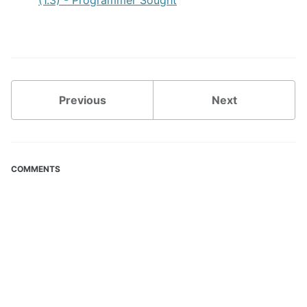
(1.3) - Programmer Sought
Previous
Next
COMMENTS