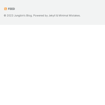
FEED
© 2023 Jungbin's Blog. Powered by
Jekyll
&
Minimal Mistakes
.