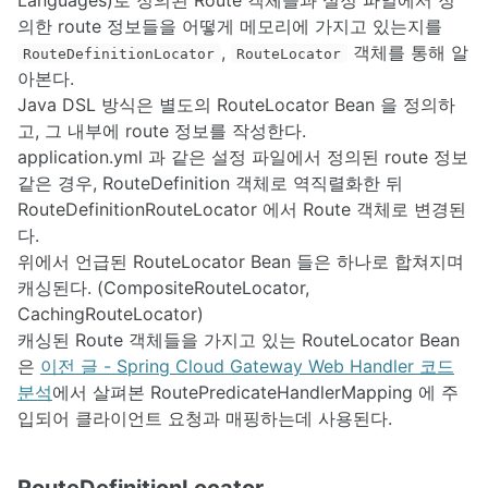
의한 route 정보들을 어떻게 메모리에 가지고 있는지를
,
객체를 통해 알
RouteDefinitionLocator
RouteLocator
아본다.
Java DSL 방식은 별도의 RouteLocator Bean 을 정의하
고, 그 내부에 route 정보를 작성한다.
application.yml 과 같은 설정 파일에서 정의된 route 정보
같은 경우, RouteDefinition 객체로 역직렬화한 뒤
RouteDefinitionRouteLocator 에서 Route 객체로 변경된
다.
위에서 언급된 RouteLocator Bean 들은 하나로 합쳐지며
캐싱된다. (CompositeRouteLocator,
CachingRouteLocator)
캐싱된 Route 객체들을 가지고 있는 RouteLocator Bean
은
이전 글 - Spring Cloud Gateway Web Handler 코드
분석
에서 살펴본 RoutePredicateHandlerMapping 에 주
입되어 클라이언트 요청과 매핑하는데 사용된다.
RouteDefinitionLocator