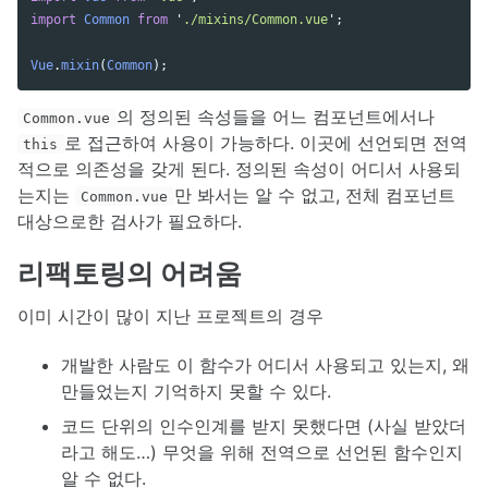
import
Common
from
'
./mixins/Common.vue
'
;
Vue
.
mixin
(
Common
);
의 정의된 속성들을 어느 컴포넌트에서나
Common.vue
로 접근하여 사용이 가능하다. 이곳에 선언되면 전역
this
적으로 의존성을 갖게 된다. 정의된 속성이 어디서 사용되
는지는
만 봐서는 알 수 없고, 전체 컴포넌트
Common.vue
대상으로한 검사가 필요하다.
리팩토링의 어려움
이미 시간이 많이 지난 프로젝트의 경우
개발한 사람도 이 함수가 어디서 사용되고 있는지, 왜
만들었는지 기억하지 못할 수 있다.
코드 단위의 인수인계를 받지 못했다면 (사실 받았더
라고 해도…) 무엇을 위해 전역으로 선언된 함수인지
알 수 없다.