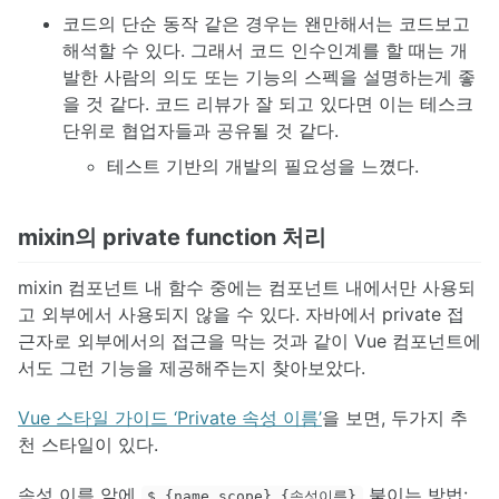
코드의 단순 동작 같은 경우는 왠만해서는 코드보고
해석할 수 있다. 그래서 코드 인수인계를 할 때는 개
발한 사람의 의도 또는 기능의 스펙을 설명하는게 좋
을 것 같다. 코드 리뷰가 잘 되고 있다면 이는 테스크
단위로 협업자들과 공유될 것 같다.
테스트 기반의 개발의 필요성을 느꼈다.
mixin의 private function 처리
mixin 컴포넌트 내 함수 중에는 컴포넌트 내에서만 사용되
고 외부에서 사용되지 않을 수 있다. 자바에서 private 접
근자로 외부에서의 접근을 막는 것과 같이 Vue 컴포넌트에
서도 그런 기능을 제공해주는지 찾아보았다.
Vue 스타일 가이드 ‘Private 속성 이름’
을 보면, 두가지 추
천 스타일이 있다.
속성 이름 앞에
붙이는 방법:
$_{name scope}_{속성이름}